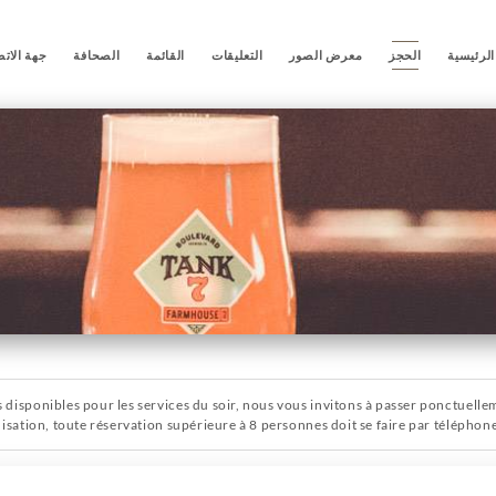
لرئيسية
الحجز
معرض الصور
التعليقات
القائمة
الصحافة
جهة الات