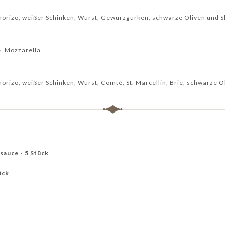
Chorizo, weißer Schinken, Wurst, Gewürzgurken, schwarze Oliven und 
e, Mozzarella
horizo, weißer Schinken, Wurst, Comté, St. Marcellin, Brie, schwarze 
sauce - 5 Stück
ück