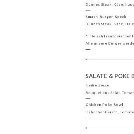
Dünnes Steak, Käse, ha
Smash-Burger-Speck
Dünnes Steak, Käse, Hau
*: Fleisch französischer
Alle unsere Burger werde
SALATE & POKE
Heiße Ziege
Bouquet aus Salat, Tomat
Chicken Poke Bowl
Hähnchenfleisch, Tomate