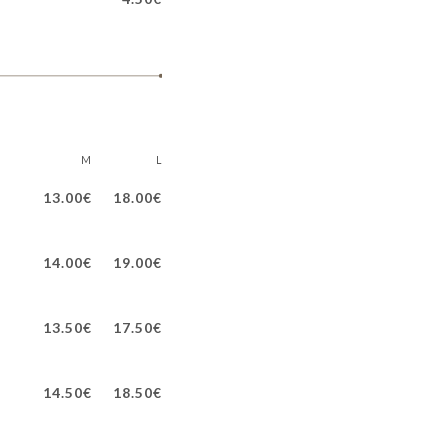
M
L
13.00€
18.00€
14.00€
19.00€
13.50€
17.50€
14.50€
18.50€