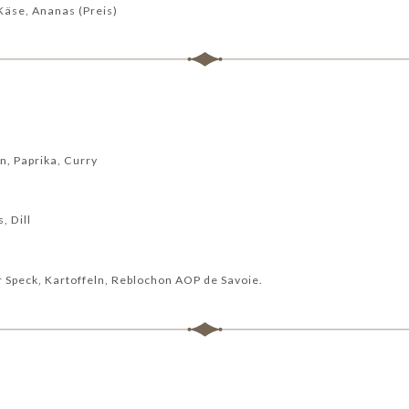
Käse, Ananas (Preis)
, Paprika, Curry
, Dill
 Speck, Kartoffeln, Reblochon AOP de Savoie.