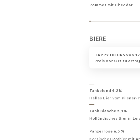
Pommes mit Cheddar
BIERE
HAPPY HOURS von 17:0
Preis vor Ort zu erfra
Tankblond 4,2%
Helles Bier vom Pilsner-
Tank Blanche 5,1%
Holländisches Bier in Lei
Panzerrose 6,5 %
Korsisches Rotbier mit A