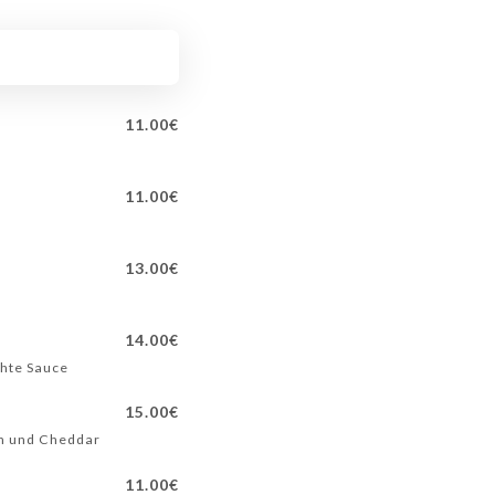
11.00€
11.00€
13.00€
14.00€
chte Sauce
15.00€
ken und Cheddar
11.00€