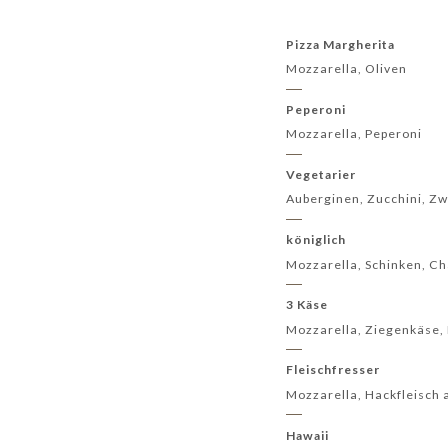
Pizza Margherita
Mozzarella, Oliven
Peperoni
Mozzarella, Peperoni
Vegetarier
Auberginen, Zucchini, Zw
königlich
Mozzarella, Schinken, C
3 Käse
Mozzarella, Ziegenkäse
Fleischfresser
Mozzarella, Hackfleisch 
Hawaii