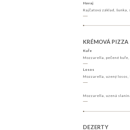
Havaj
Rajčatový základ, šunka,
KRÉMOVÁ PIZZA
Kuře
Mozzarella, pečené kuře, 
Losos
Mozzarella, uzený losos,
Mozzarella, uzená slanin
DEZERTY