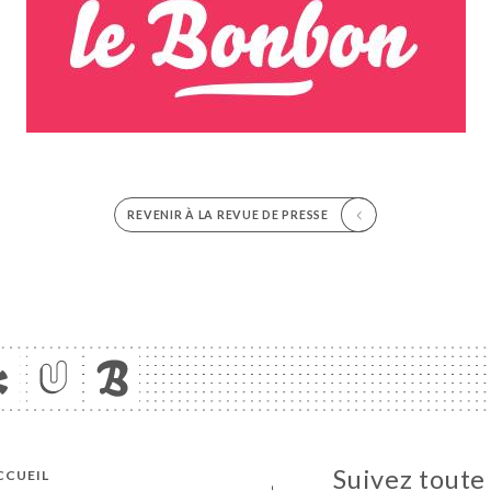
REVENIR À LA REVUE DE PRESSE
Suivez toute 
CCUEIL