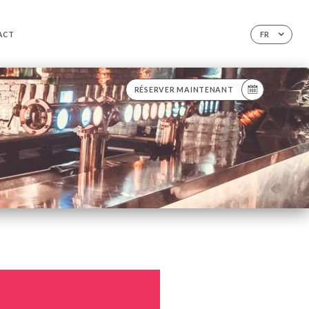
ACT
FR
RÉSERVER MAINTENANT