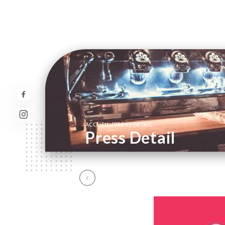
/
ACCUEIL
PRESS DETAIL
Press Detail