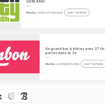
GERLAND
voir l'article
Media:
LYON CITYCRUNCH
Un grand bar à bières avec 27 ti
portes dans le 7e
voir l'article
Media:
LE BONBON LYON