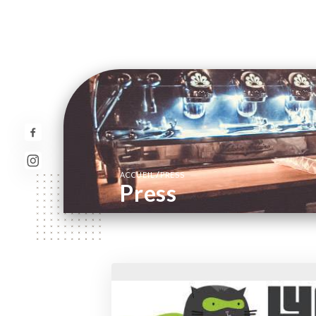
/
ACCUEIL
PRESS
Press