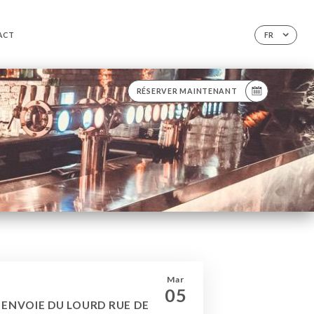
ACT
FR
RÉSERVER MAINTENANT
Mar
05
I ENVOIE DU LOURD RUE DE