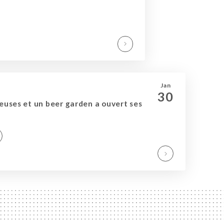
Jan
30
reuses et un beer garden a ouvert ses