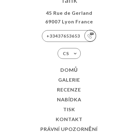
45 Rue de Gerland
69007 Lyon France
+33437653653
CS
DOMŮ
GALERIE
RECENZE
NABÍDKA
TISK
KONTAKT
PRÁVNÍ UPOZORNĚNÍ