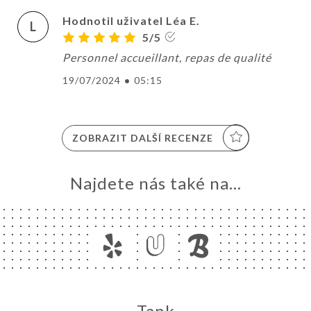
Hodnotil uživatel Léa E.
L
5/5
Personnel accueillant, repas de qualité
19/07/2024
•
05:15
ZOBRAZIT DALŠÍ RECENZE
Najdete nás také na...
Tank