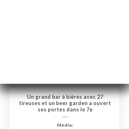
ΙΚΉ
ΤΗΣΗ
ΡΑΦΊΕΣ
Un grand bar à bières avec 27
ΤΙΚΉ
tireuses et un beer garden a ouvert
ΝΟΎ
ses portes dans le 7e
ΠΟΣ
ΑΦΉ
Media: