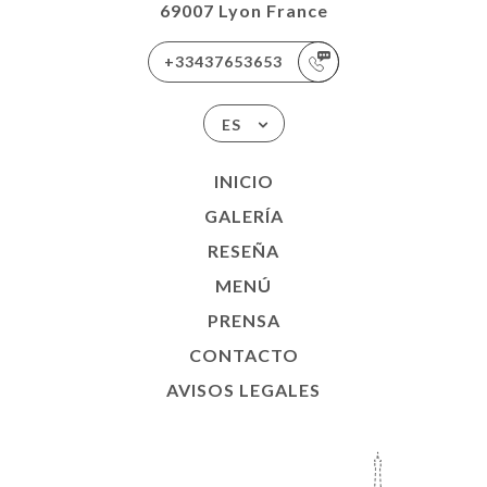
69007 Lyon France
+33437653653
ES
INICIO
GALERÍA
RESEÑA
MENÚ
PRENSA
CONTACTO
AVISOS LEGALES