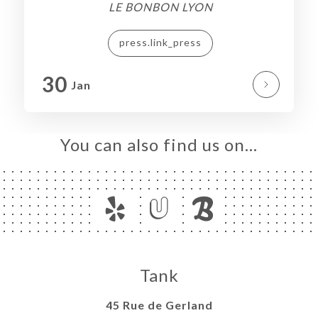
LE BONBON LYON
press.link_press
30
Jan
You can also find us on…
Tank
45 Rue de Gerland