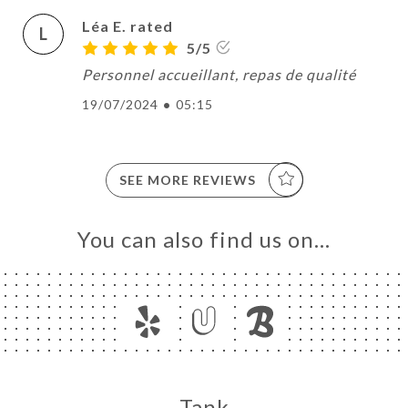
Léa E. rated
L
5/5
Personnel accueillant, repas de qualité
19/07/2024
•
05:15
SEE MORE REVIEWS
You can also find us on…
Tank