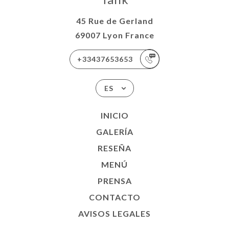
45 Rue de Gerland
69007 Lyon France
+33437653653
ES
INICIO
GALERÍA
RESEÑA
MENÚ
PRENSA
CONTACTO
AVISOS LEGALES