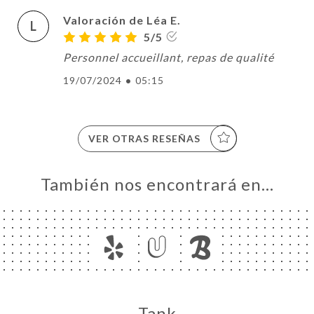
Valoración de Léa E.
L
5/5
Personnel accueillant, repas de qualité
19/07/2024
•
05:15
VER OTRAS RESEÑAS
También nos encontrará en…
Tank