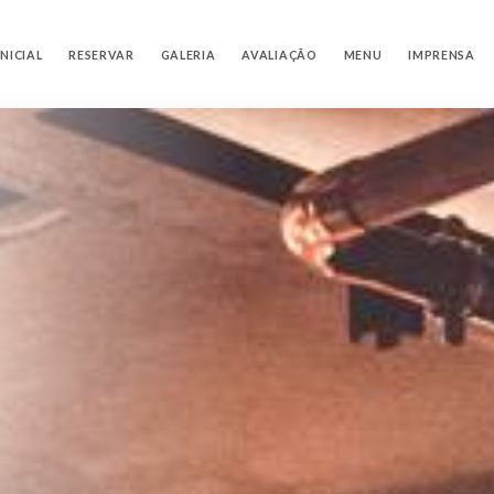
NICIAL
RESERVAR
GALERIA
AVALIAÇÃO
MENU
IMPRENSA