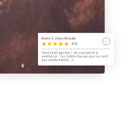
Anne C. classificado
5/5
Tout était parfait ! (le seul point à
améliorer : les tables basses qui ne sont
pas confortables....)