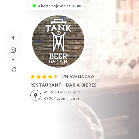
Aberto hoje até às 01:00
174 AVALIAÇÃO
RESTAURANT - BAR A BIÈRES
45 Rue De Gerland
69007 Lyon France