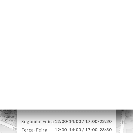
NA
AL
RVAR
ERIA
IAÇÃO
NU
ENSA
ACTO
45 Rue de Gerland
69007 Lyon France
Segunda-Feira
12:00-14:00 / 17:00-23:30
Terça-Feira
12:00-14:00 / 17:00-23:30