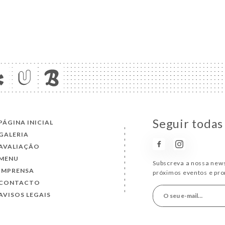
Seguir todas
PÁGINA INICIAL
GALERIA
AVALIAÇÃO
MENU
Subscreva a nossa news
IMPRENSA
próximos eventos e pr
CONTACTO
AVISOS LEGAIS