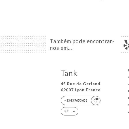
Também pode encontrar-
nos em…
Tank
45 Rue de Gerland
69007 Lyon France
+33437653653
PT